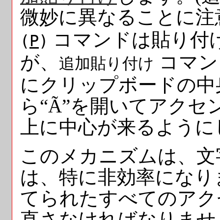
微妙に異なることに注
コマンドは貼り付
(
P
)
が、
コマン
追加貼り付け
にクリップボードの中
ら“Ã”を開いてアクセ
上に中心が来るように
このメカニズムは、文
は、特に非効率になり
てられたすべてのアク
直さなければなりません。