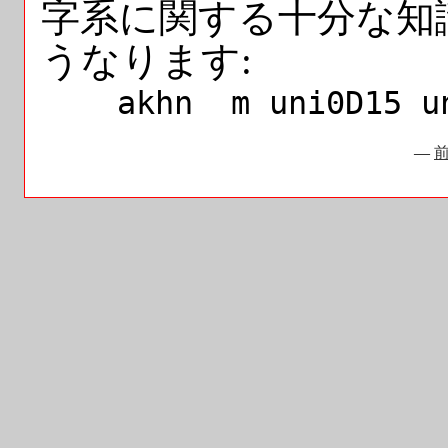
字系に関する十分な知
うなります:
akhn m uni0D15 uni
—