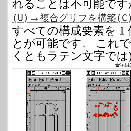
れることは不可能です
→
(
U
)
複合グリフを構築(
C
すべての構成要素を 1
とが可能です。 これで
くともラテン文字では
合字組