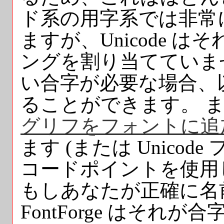
ド系の用字系では非常
ますが、Unicode 
ングを割り当てていません
い合字が必要な場合、
ることができます。 
グリフをフォントに追
ます (または Unico
コードポイントを使用
もしあなたが正確に名
FontForge はそ