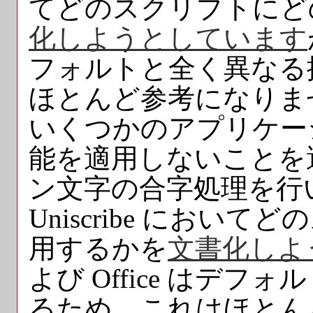
てどのスクリプトにど
化しようとしています
フォルトと全く異なる
ほとんど参考になりま
いくつかのアプリケー
能を適用しないことを選ん
ン文字の合字処理を行いませ
Uniscribe にお
用するかを
文書化しよ
よび Office はデ
るため、これはほとん