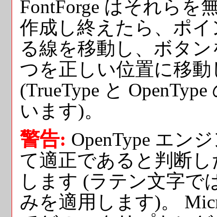
FontForge はそれ
作成し終えたら、ポイ
る線を移動し、ボタン
つを正しい位置に移動
(TrueType と Ope
います)。
警告:
OpenType 
て適正であると判断し
します (ラテン文字では、Un
みを適用します)。 Micros