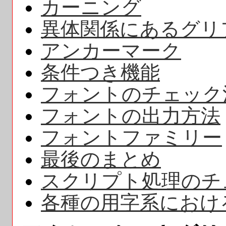
カーニング
異体関係にあるグリ
アンカーマーク
条件つき機能
フォントのチェック
フォントの出力方法
フォントファミリー
最後のまとめ
スクリプト処理のチ
各種の用字系におけ