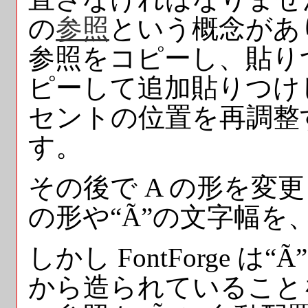
の
参照
という概念があ
参照をコピーし、貼り
ピーして追加貼りつけし
セントの位置を再調整
す。
その後で A の形を変更
の形や“Ã”の文字幅
しかし FontForge 
から造られていること