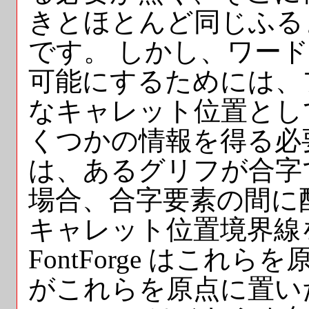
きとほとんど同じふる
です。 しかし、ワー
可能にするためには、
なキャレット位置とし
くつかの情報を得る必要が
は、あるグリフが合字
場合、合字要素の間に
キャレット位置境界線
FontForge はこ
がこれらを原点に置い