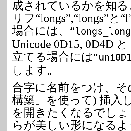
成されているかを知る
リフ“longs”,“long
場合には、
“longs_long
Unicode 0D15, 0D
立てる場合には
“uni0D
します。
合字に名前をつけ、そ
構築」を使って) 挿
を開きたくなるでしょ
らが美しい形になるよ