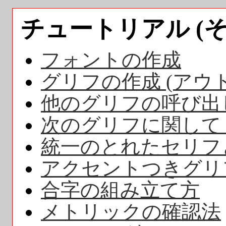
チュートリアル (その
フォントの作成
グリフの作成 (アウ
他のグリフの呼び出
次のグリフに関して 
統一のとれたセリフ
アクセントつきグリ
合字の組み立て方
メトリックの確認法