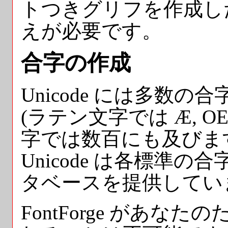
トつきグリフを作成し
えが必要です。
合字の
作成
Unicode には多数
(ラテン文字では Æ, O
字では数百にも及びま
Unicode は各標準
タベースを提供してい
FontForge があ