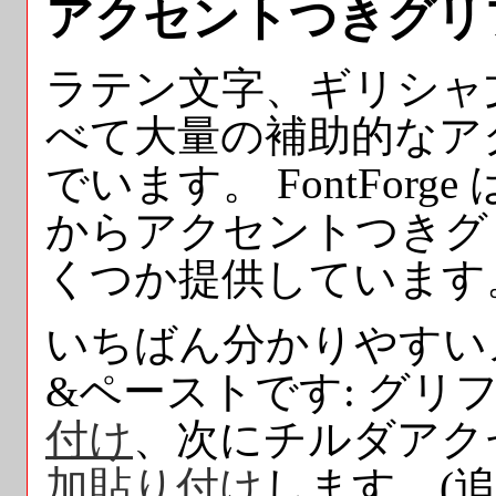
アクセントつきグリ
ラテン文字、ギリシャ
べて大量の補助的なア
でいます。 FontForge は
からアクセントつきグ
くつか提供しています
いちばん分かりやすい
&ペーストです: グリフ
付け
、次にチルダアク
加貼り付け
します。(