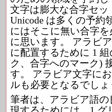
文字は膨大な合字セッ
Unicode は多くの
にはそこに無い合字を
に思います。 アラビ
に配置するために 1 
ク、合字へのマーク)
す。 アラビア文字に
ルも必要となるでしょ
筆者は、アラビア語の
現するためには、1 グ