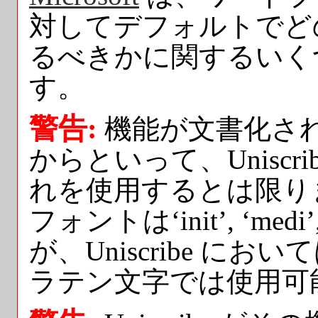
対してデフォルトでどの (
るべきかに関するいく
す。
警告:
機能が文書化さ
からといって、Uniscr
れを使用するとは限り
フォントは‘init’, ‘me
が、Uniscribe 
ラテン文字では使用可