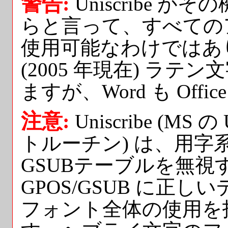
警告:
Uniscribe 
らと言って、すべての
使用可能なわけではありませ
(2005 年現在) ラテン
ますが、Word も Of
注意:
Uniscribe (MS
トルーチン) は、用字系
GSUBテーブルを無視
GPOS/GSUB に正
フォント全体の使用を