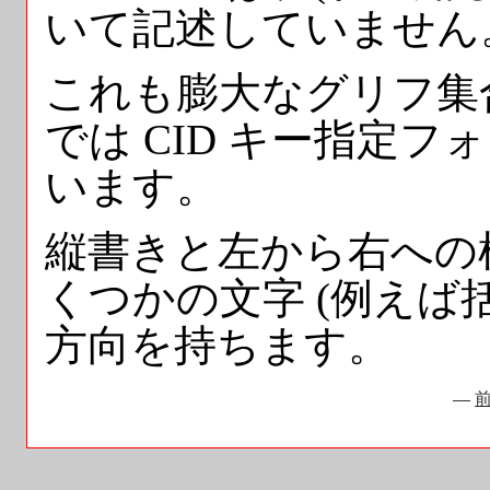
いて記述していません
これも膨大なグリフ集合が必
では CID キー指定
います。
縦書きと左から右への
くつかの文字 (例えば
方向を持ちます。
—