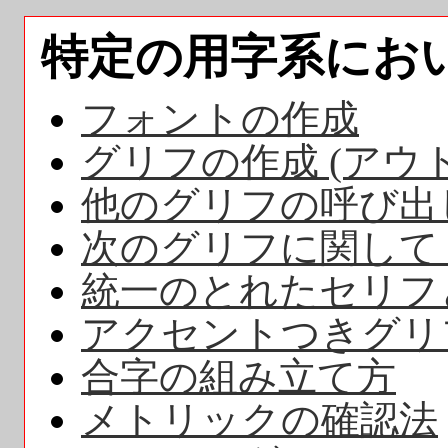
特定の用字系にお
フォントの作成
グリフの作成 (アウ
他のグリフの呼び出
次のグリフに関して 
統一のとれたセリフ
アクセントつきグリ
合字の組み立て方
メトリックの確認法