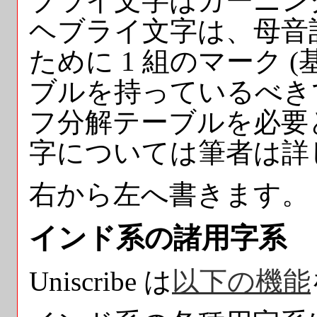
ブライ文字はカーニン
ヘブライ文字は、母音
ために 1 組のマーク 
ブルを持っているべき
フ分解テーブルを必要
字については筆者は詳
右から左へ書きます。
インド系の諸用字系
Uniscribe は
以下の機能