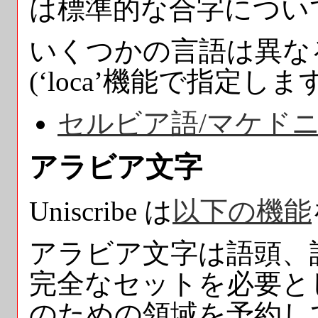
は標準的な合字につい
いくつかの言語は異な
(‘loca’機能で指定します
セルビア語/マケド
アラビア文字
Uniscribe は
以下の機能
アラビア文字は語頭、
完全なセットを必要としま
のための領域を予約し