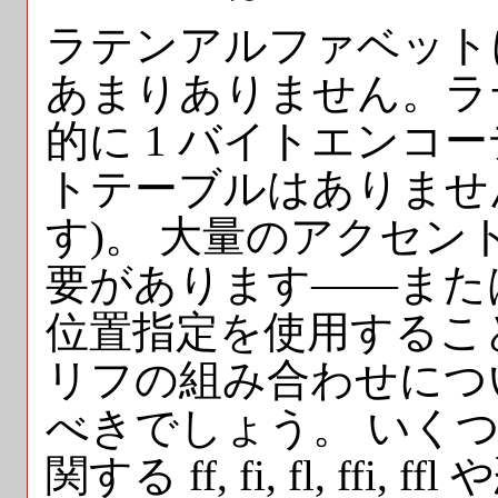
ラテンアルファベット
あまりありません。ラ
的に 1 バイトエンコ
トテーブルはありませ
す)。 大量のアクセ
要があります——また
位置指定を使用するこ
リフの組み合わせにつ
べきでしょう。 いくつか
関する ff, fi, fl, ffi