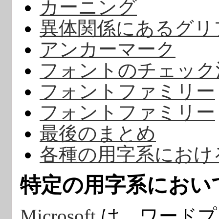
カーニング
異体関係にあるグリ
アンカーマーク
フォントのチェック
フォントファミリー
フォントファミリー
最後のまとめ
各種の用字系におけ
特定の
用字系におい
Microsoft
は、ワードプ