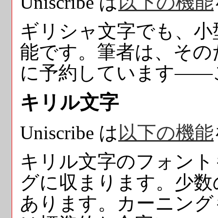
Uniscribe は
以下の機能
ギリシャ文字でも、小
能です。筆者は、その
に予約しています——
キリル文字
Uniscribe は
以下の機能
キリル文字のフォントも
グに収まります。少数
あります。カーニング