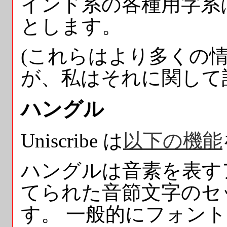
インド系の各種用字系
とします。
(これらはより多くの
が、私はそれに関して
ハングル
Uniscribe は
以下の機能
ハングルは音素を表す
てられた音節文字のセ
す。 一般的にフォン