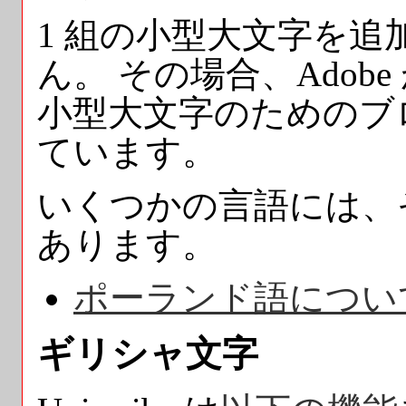
1 組の小型大文字を
ん。 その場合、Adob
小型大文字のためのブ
ています。
いくつかの言語には、
あります。
ポーランド語につい
ギリシャ文字